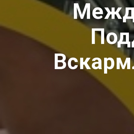
Межд
Под
Вскарм