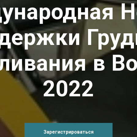
ународная Н
держки Груд
ливания в В
2022
Зарегистрироваться