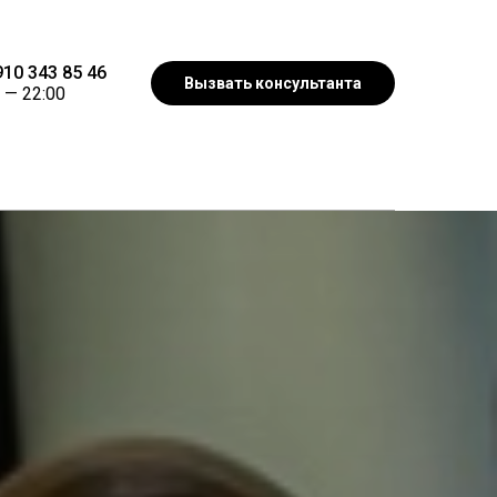
10 343 85 46
Вызвать консультанта
 —
22:00