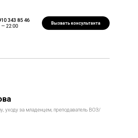
10 343 85 46
Вызвать консультанта
 —
22:00
ова
му, уходу за младенцем, преподаватель ВОЗ/