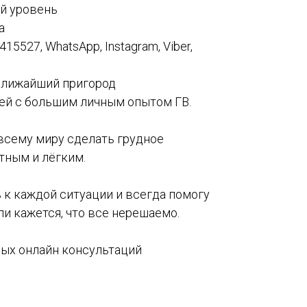
й уровень
а
15527, WhatsApp, Instagram, Viber,
 ближайший пригород
ей с большим личным опытом ГВ.
сему миру сделать грудное
ным и лёгким.
к каждой ситуации и всегда помогу
ли кажется, что все нерешаемо.
ных онлайн консультаций