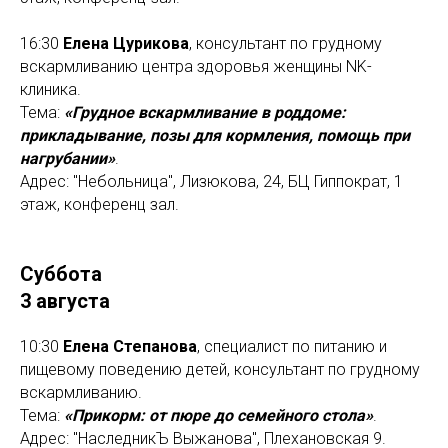
16:30
Елена Цурикова
, консультант по грудному
вскармливанию центра здоровья женщины NK-
клиника.
Тема:
«Грудное вскармливание в роддоме:
прикладывание, позы для кормления, помощь при
нагрубании»
.
Адрес: "Небольница", Лизюкова, 24, БЦ Гиппократ, 1
этаж, конференц зал.
Суббота
3 августа
10:30
Елена Степанова
, специалист по питанию и
пищевому поведению детей, консультант по грудному
вскармливанию.
Тема:
«Прикорм: от пюре до семейного стола»
.
Адрес: "НаследникЪ Выжанова", Плехановская 9.