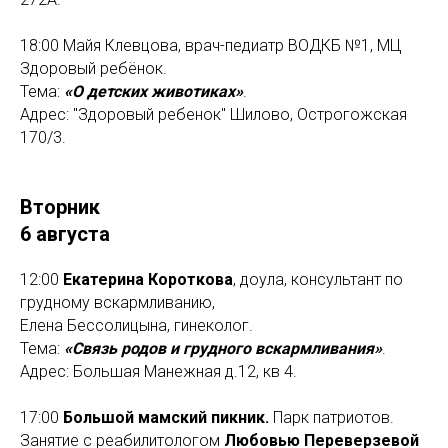
18:00 Майя Клевцова, врач-педиатр ВОДКБ №1, МЦ
Здоровый ребёнок.
Тема:
«О детских животиках»
.
Адрес: "Здоровый ребенок" Шилово, Острогожская
170/3.
Вторник
6 августа
12:00
Екатерина Короткова
, доула, консультант по
грудному вскармливанию,
Елена Бессолицына, гинеколог.
Тема:
«Связь родов и грудного вскармливания»
.
Адрес: Большая Манежная д.12, кв 4.
17:00
Большой мамский пикник.
Парк патриотов.
Занятие с реабилитологом
Любовью Переверзевой