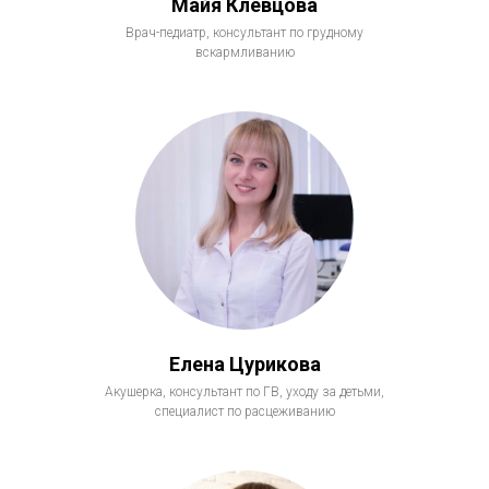
Майя Клевцова
Врач-педиатр, консультант по грудному
вскармливанию
Елена Цурикова
Акушерка, консультант по ГВ, уходу за детьми,
специалист по расцеживанию