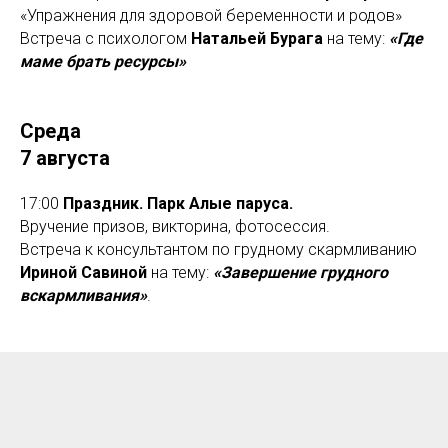
«Упражнения для здоровой беременности и родов»
Встреча с психологом
Натальей Бурага
на тему:
«Где
маме брать ресурсы»
Среда
7 августа
17:00
Праздник. Парк Алые паруса.
Вручение призов, викторина, фотосессия.
Встреча к консультантом по грудному скармливанию
Ириной Савиной
на тему:
«Завершение грудного
вскармливания»
.