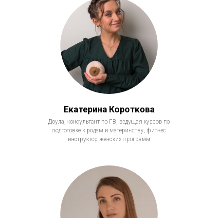
Екатерина Короткова
Доула, консультант по ГВ, ведущая курсов по
подготовке к родам и материнству, фитнес
инструктор женских программ