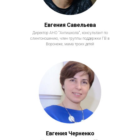
Евгения Савельева
Директор АНО "Антишкола", консультант по
слингоношению, член группы поддержки ГВ в
Воронеже, мама троих детей
Евгения Черненко