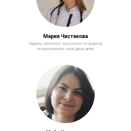
Мария Чистякова
Педиатр, неонатолог, консультант по грудному
вскармливанию, мама двоих детей