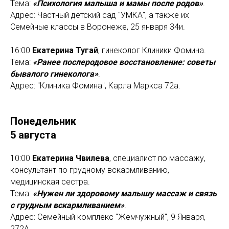
Тема:
«Психология малыша и мамы после родов»
.
Адрес: Частный детский сад "УМКА", а также их
Семейные классы в Воронеже, 25 января 34и.
16:00
Екатерина Тугай
, гинеколог Клиники Фомина.
Тема:
«Ранее послеродовое восстановление: советы
бывалого гинеколога»
.
Адрес: "Клиника Фомина", Карла Маркса 72а.
Понедельник
5 августа
10:00
Екатерина Чвилева
, специалист по массажу,
консультант по грудному вскармливанию,
медицинская сестра.
Тема:
«Нужен ли здоровому малышу массаж и связь
с грудным вскармливанием»
.
Адрес: Семейный комплекс "Жемчужный", 9 Января,
272А.