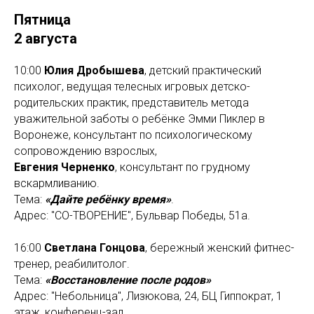
Пятница
2 августа
10:00
Юлия Дробышева
, детский практический
психолог, ведущая телесных игровых детско-
родительских практик, представитель метода
уважительной заботы о ребёнке Эмми Пиклер в
Воронеже, консультант по психологическому
сопровождению взрослых,
Евгения Черненко
, консультант по грудному
вскармливанию.
Тема:
«Дайте ребёнку время»
.
Адрес: "СО-ТВОРЕНИЕ", Бульвар Победы, 51а.
16:00
Светлана Гонцова
, бережный женский фитнес-
тренер, реабилитолог.
Тема:
«Восстановление после родов»
Адрес: "Небольница", Лизюкова, 24, БЦ Гиппократ, 1
этаж, конференц-зал.