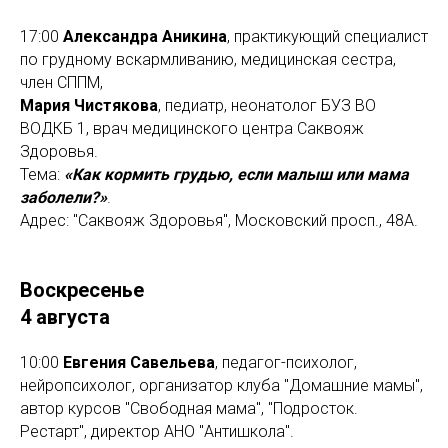
17:00
Александра Аникина
, практикующий специалист
по грудному вскармливанию, медицинская сестра,
член СППМ,
Мария Чистякова
, педиатр, неонатолог БУЗ ВО
ВОДКБ 1, врач медицинского центра Саквояж
Здоровья.
Тема:
«Как кормить грудью, если малыш или мама
заболели?»
.
Адрес: "Саквояж Здоровья", Московский просп., 48А.
Воскресенье
4 августа
10:00
Евгения Савельева
, педагог-психолог,
нейропсихолог, организатор клуба "Домашние мамы",
автор курсов "Свободная мама", "Подросток.
Рестарт", директор АНО "Антишкола".