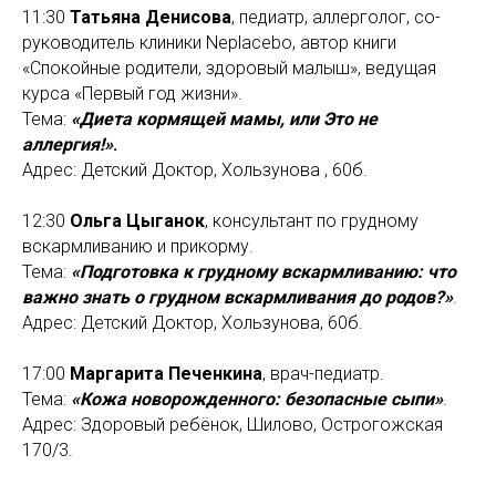
11:30
Татьяна Денисова
, педиатр, аллерголог, со-
руководитель клиники Neplacebo, автор книги
«Спокойные родители, здоровый малыш», ведущая
курса «Первый год жизни».
Тема:
«Диета кормящей мамы, или Это не
аллергия!»
.
Адрес: Детский Доктор, Хользунова , 60б.
12:30
Ольга Цыганок
, консультант по грудному
вскармливанию и прикорму.
Тема:
«Подготовка к грудному вскармливанию: что
важно знать о грудном вскармливания до родов?»
.
Адрес: Детский Доктор, Хользунова, 60б.
17:00
Маргарита Печенкина
, врач-педиатр.
Тема:
«Кожа новорожденного: безопасные сыпи»
.
Адрес: Здоровый ребёнок, Шилово, Острогожская
170/3.