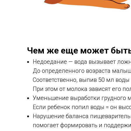
Чем же еще может быть
Недоедание — вода вызывает ложн
До определенного возраста малыш
Соответственно, выпив 50 мл воды
При этом от молока зависят его по
Уменьшение выработки грудного м
Если ребенок попил воды = он выс
Нарушение баланса пищеваритель
помогает формировать и поддержи