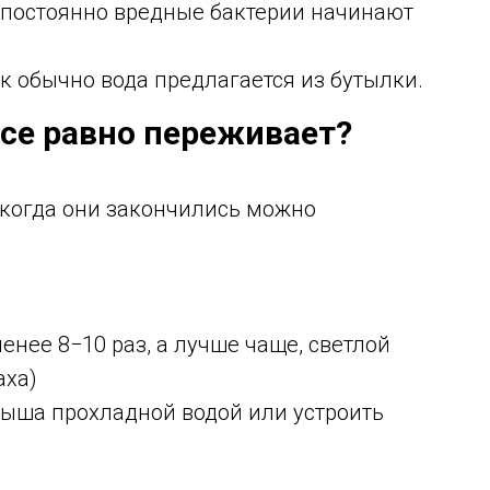
постоянно вредные бактерии начинают
как обычно вода предлагается из бутылки.
все равно переживает?
 когда они закончились можно
енее 8−10 раз, а лучше чаще, светлой
аха)
лыша прохладной водой или устроить