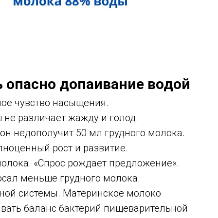
 опасно допаивание водой
ое чувство насыщения.
 не различает жажду и голод.
 он недополучит 50 мл грудного молока.
лноценный рост и развитие.
олока. «Спрос рождает предложение».
осал меньше грудного молока.
ной системы. Материнское молоко
вать баланс бактерий пищеварительной