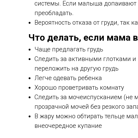
системы. Если малыша допаивают 
преобладать.
Вероятность отказа от груди, так 
Что делать, если мама 
Чаще предлагать грудь
Следить за активными глотками и
переложить на другую грудь
Легче одевать ребенка
Хорошо проветривать комнату
Следить за мочеиспусканием (не м
прозрачной мочей без резкого зап
В жару можно обтирать тельце ма
внеочередное купание