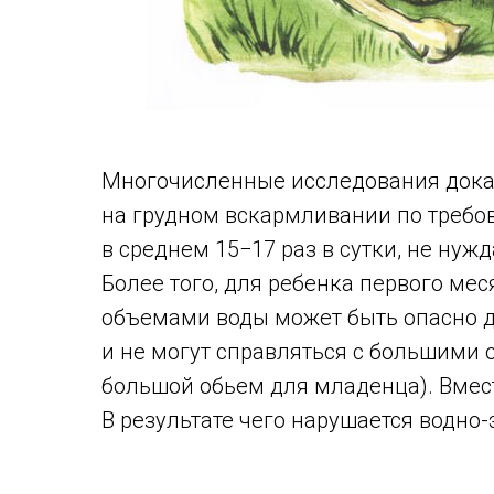
Многочисленные исследования доказ
на грудном вскармливании по треб
в среднем 15−17 раз в сутки, не нуж
Более того, для ребенка первого м
объемами воды может быть опасно д
и не могут справляться с большими 
большой обьем для младенца). Вмест
В результате чего нарушается водно