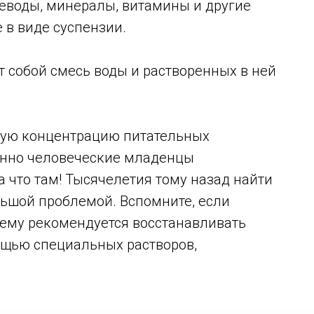
глеводы, минералы, витамины и другие
 в виде суспензии.
т собой смесь воды и растворенных в ней
ную концентрацию питательных
онно человеческие младенцы
а что там! Тысячелетия тому назад найти
льшой проблемой. Вспомните, если
 ему рекомендуется восстанавливать
ощью специальных растворов,