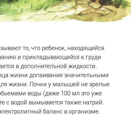
ывают то, что ребенок, находящийся
ованию и прикладывающийся к груди
дается в дополнительной жидкости.
есяца жизни допаивание значительными
ля жизни. Почки у малышей не зрелые
обьемами воды (даже 100 мл это уже
е с водой вымывается также натрий.
-электролитный баланс в организме.