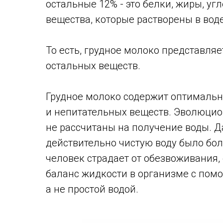
остальные 12% - это белки, жиры, у
вещества, которые растворены в воде
То есть, грудное молоко представляе
остальных веществ.
Грудное молоко содержит оптималь
и непитательных веществ. Эволюци
не рассчитаны на получение воды. Д
действительно чистую воду было бо
человек страдает от обезвоживания,
баланс жидкости в организме с пом
а не простой водой.