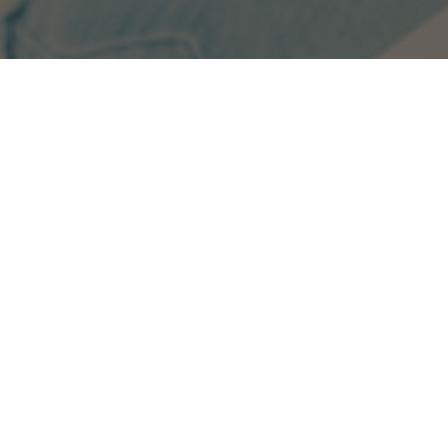
танта