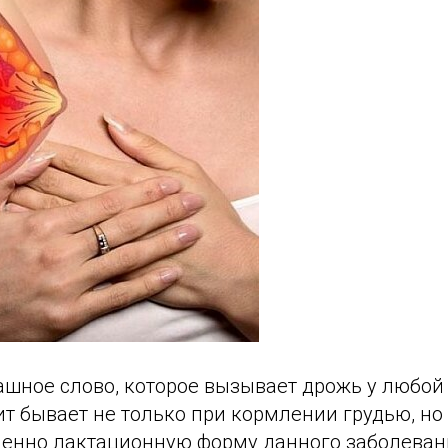
рашное слово, которое вызывает дрожь у любо
 бывает не только при кормлении грудью, но 
енно лактационную форму данного заболеван