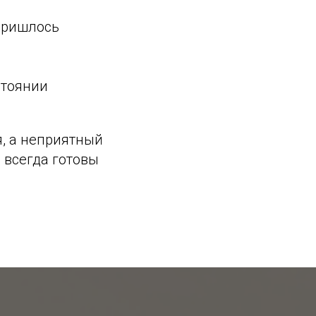
 пришлось
стоянии
я, а неприятный
 всегда готовы