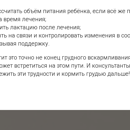
считать объём питания ребёнка, если всё же
а время лечения;
ить лактацию после лечения;
ыть на связи и контролировать изменения в со
зывая поддержку.
тит это точно не конец грудного вскармливани
ожет встретиться на этом пути. И консультанты
жить эти трудности и кормить грудью дальше!