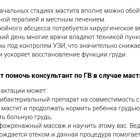
 начальных стадиях мастита вполне можно обо
ной терапией и местным лечением.
гнойного абсцесса потребуется хирургическое 
ний день многие врачи владеют техникой пунк
ы под контролем УЗИ, что значительно снижа
и ускоряет восстановление функции груди.
 помочь консультант по ГВ в случае маст
лактации может:
ибактериальный препарат на совместимость с 
 мастит и продолжать кормить ребёнка грудью
ь больную грудь;
фожренажный массаж и научить этому вас. Ве
ождается отёком и данная процедура помогает